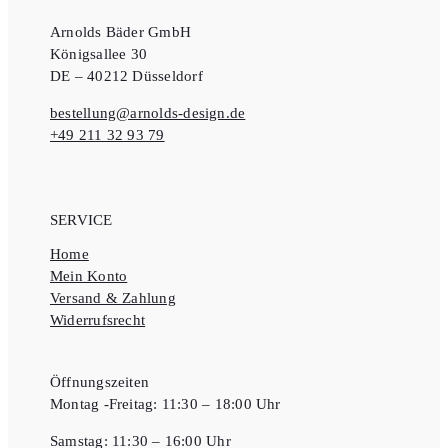
Arnolds Bäder GmbH
Königsallee 30
DE – 40212 Düsseldorf
bestellung@arnolds-design.de
+49 211 32 93 79
SERVICE
Home
Mein Konto
Versand & Zahlung
Widerrufsrecht
Öffnungszeiten
Montag -Freitag: 11:30 – 18:00 Uhr
Samstag: 11:30 – 16:00 Uhr