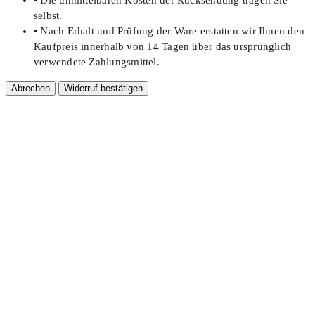
• Die unmittelbaren Kosten der Rücksendung tragen Sie
selbst.
• Nach Erhalt und Prüfung der Ware erstatten wir Ihnen den
Kaufpreis innerhalb von 14 Tagen über das ursprünglich
verwendete Zahlungsmittel.
Abrechen
Widerruf bestätigen