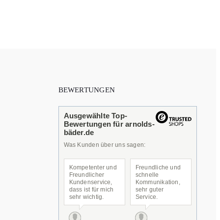
BEWERTUNGEN
Ausgewählte Top-
Bewertungen für arnolds-
bäder.de
Was Kunden über uns sagen:
Kompetenter und
Freundliche und
Freundlicher
schnelle
Kundenservice,
Kommunikation,
dass ist für mich
sehr guter
sehr wichtig.
Service.
Meine Artikel
auswählen und
bestellen kann ich