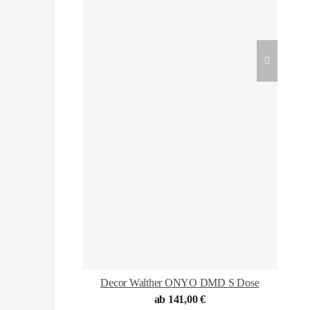
Decor Walther ONYO DMD S Dose
ab
141,00
€