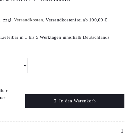
.
zzgl.
Versandkosten
, Versandkostenfrei ab 100,00 €
:
Lieferbar in 3 bis 5 Werktagen innerhalb Deutschlands
ther
ose
In den Warenkorb