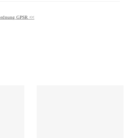
erordnung GPSR <<