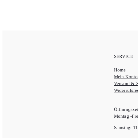
SERVICE
Home
Mein Konto
Versand & 
Widerrufsre
Öffnungszei
Montag -Fre
Samstag: 11