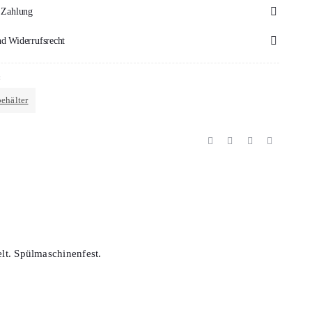
 Zahlung
d Widerrufsrecht
:
ehälter
elt. Spülmaschinenfest.